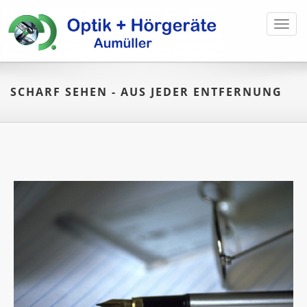
Toggl
navig
SCHARF SEHEN - AUS JEDER ENTFERNUNG