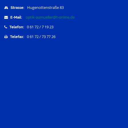
Hugenottenstraße 83
Strasse:
optik-aumueller@t-online.de
E-Mail:
0 61 72 / 7 19 23
Telefon:
0 61 72 / 73 77 26
Telefax: