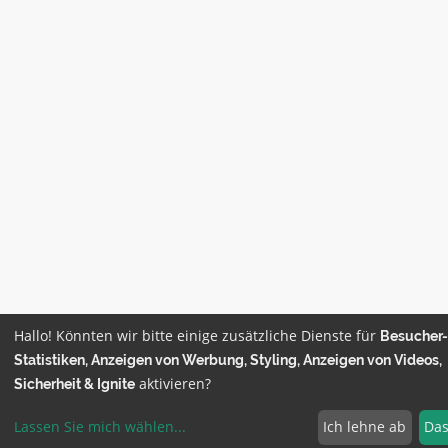
Hallo! Könnten wir bitte einige zusätzliche Dienste für
Besucher-
Statistiken, Anzeigen von Werbung, Styling, Anzeigen von Videos,
aktivieren?
Sicherheit & Ignite
Lassen Sie mich wählen
...
Ich lehne ab
Das