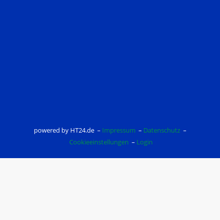
powered by HT24.de –
Impressum
–
Datenschutz
–
Cookieeinstellungen
–
Login