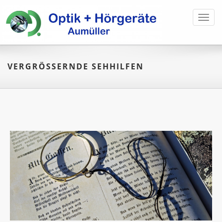
Toggl
navig
VERGRÖSSERNDE SEHHILFEN