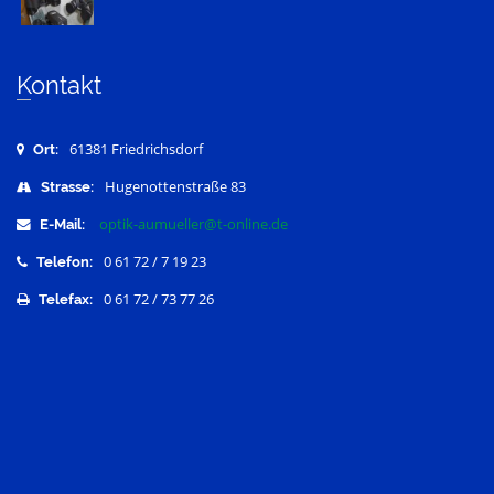
Kontakt
61381 Friedrichsdorf
Ort:
Hugenottenstraße 83
Strasse:
optik-aumueller@t-online.de
E-Mail:
0 61 72 / 7 19 23
Telefon:
0 61 72 / 73 77 26
Telefax: