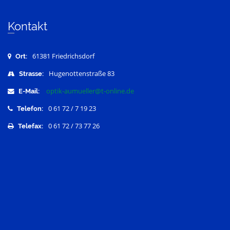
Kontakt
61381 Friedrichsdorf
Ort:
Hugenottenstraße 83
Strasse:
optik-aumueller@t-online.de
E-Mail:
0 61 72 / 7 19 23
Telefon:
0 61 72 / 73 77 26
Telefax: