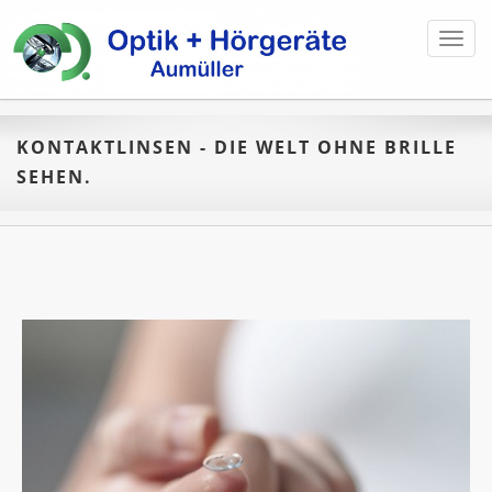
Toggl
navig
KONTAKTLINSEN - DIE WELT OHNE BRILLE
SEHEN.