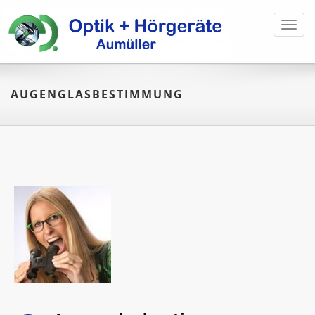
Toggl
navig
AUGENGLASBESTIMMUNG