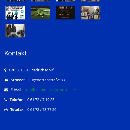
Kontakt
61381 Friedrichsdorf
Ort:
Hugenottenstraße 83
Strasse:
optik-aumueller@t-online.de
E-Mail:
0 61 72 / 7 19 23
Telefon:
0 61 72 / 73 77 26
Telefax: