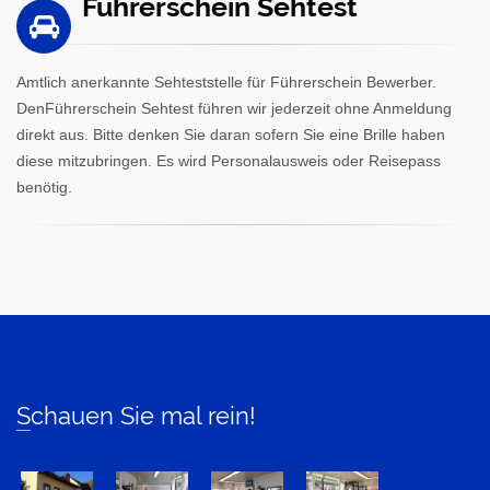
Führerschein Sehtest
Amtlich anerkannte Sehteststelle für Führerschein Bewerber.
DenFührerschein Sehtest führen wir jederzeit ohne Anmeldung
direkt aus. Bitte denken Sie daran sofern Sie eine Brille haben
diese mitzubringen. Es wird Personalausweis oder Reisepass
benötig.
Schauen Sie mal rein!