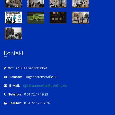
Kontakt
61381 Friedrichsdorf
Ort:
Hugenottenstraße 83
Strasse:
optik-aumueller@t-online.de
E-Mail:
0 61 72 / 7 19 23
Telefon:
0 61 72 / 73 77 26
Telefax: