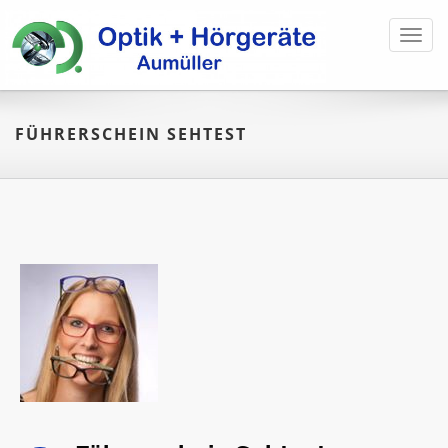
Toggl
navig
FÜHRERSCHEIN SEHTEST